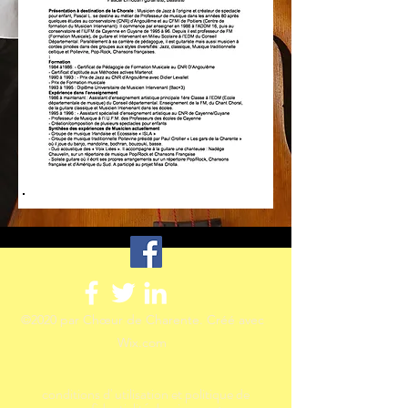
©2020 par Chœur de Charente. Créé avec
Wix.com
conditions d' utilisation et politique de